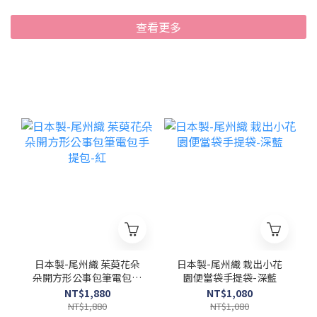
查看更多
日本製-尾州織 茱萸花朵
日本製-尾州織 栽出小花
朵開方形公事包筆電包手
園便當袋手提袋-深藍
提包-紅
NT$1,880
NT$1,080
NT$1,880
NT$1,080