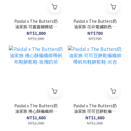
Paidal x The Butters奶
Paidal x The Butters奶
油家族 可露露蝴蝶結信
油家族 花朵電繡跳色棒
封式真皮短皮夾
球帽
NT$1,880
NT$780
NT$1,880
NT$780
Paidal x The Butters奶
Paidal x The Butters奶
油家族 捲心酥編織綁帶
油家族 可可豆餅乾編織
帆布鞋餅乾鞋-玫瑰奶茶
綁帶帆布鞋餅乾鞋-米杏
NT$1,680
NT$1,680
NT$1,980
NT$1,980