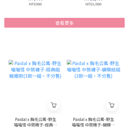
NT$980
NT$1,980
查看更多
Paidal x 胸毛公寓-野生
Paidal x 胸毛公寓-野生
喵喵怪 中筒襪子-經典組
喵喵怪 中筒襪子-蝴蝶結